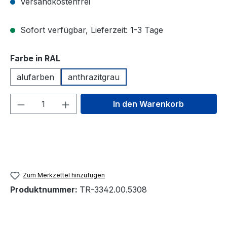
Versandkostenfrei
Sofort verfügbar, Lieferzeit: 1-3 Tage
auswählen
Farbe in RAL
alufarben
anthrazitgrau
Produkt Anzahl: Gib den gewünschten We
In den Warenkorb
Zum Merkzettel hinzufügen
Produktnummer:
TR-3342.00.5308