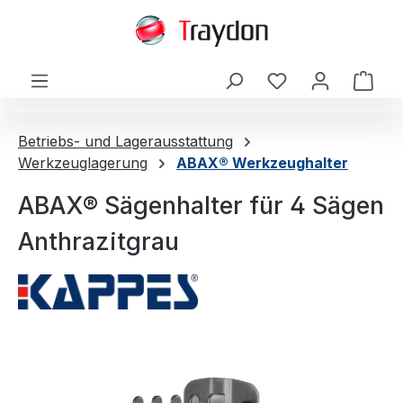
alt springen
Ware
Betriebs- und Lagerausstattung
Werkzeuglagerung
ABAX® Werkzeughalter
ABAX® Sägenhalter für 4 Sägen
Anthrazitgrau
Bildergalerie überspringen