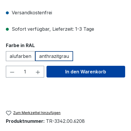
Versandkostenfrei
Sofort verfügbar, Lieferzeit: 1-3 Tage
auswählen
Farbe in RAL
alufarben
anthrazitgrau
Produkt Anzahl: Gib den gewünschten We
In den Warenkorb
Zum Merkzettel hinzufügen
Produktnummer:
TR-3342.00.6208