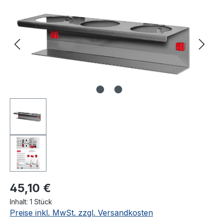
45,10 €
Inhalt:
1 Stück
Preise inkl. MwSt. zzgl. Versandkosten