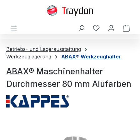
alt springen
Ware
Betriebs- und Lagerausstattung
Werkzeuglagerung
ABAX® Werkzeughalter
ABAX® Maschinenhalter
Durchmesser 80 mm Alufarben
Bildergalerie überspringen