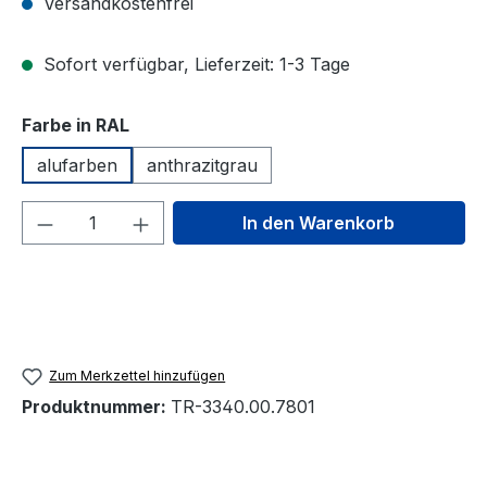
Versandkostenfrei
Sofort verfügbar, Lieferzeit: 1-3 Tage
auswählen
Farbe in RAL
alufarben
anthrazitgrau
Produkt Anzahl: Gib den gewünschten We
In den Warenkorb
Zum Merkzettel hinzufügen
Produktnummer:
TR-3340.00.7801