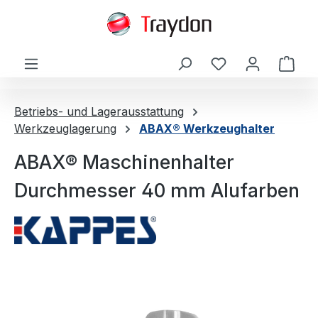
alt springen
Ware
Betriebs- und Lagerausstattung
Werkzeuglagerung
ABAX® Werkzeughalter
ABAX® Maschinenhalter
Durchmesser 40 mm Alufarben
Bildergalerie überspringen