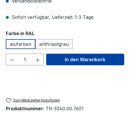
Versandkostenfrei
Sofort verfügbar, Lieferzeit: 1-3 Tage
auswählen
Farbe in RAL
alufarben
anthrazitgrau
Produkt Anzahl: Gib den gewünschten We
In den Warenkorb
Zum Merkzettel hinzufügen
Produktnummer:
TR-3340.00.7601