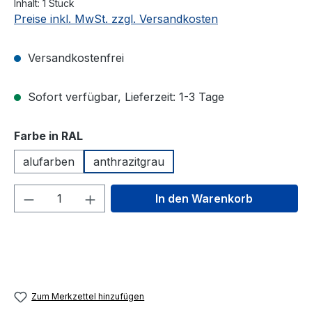
Inhalt:
1 Stück
Preise inkl. MwSt. zzgl. Versandkosten
Versandkostenfrei
Sofort verfügbar, Lieferzeit: 1-3 Tage
auswählen
Farbe in RAL
alufarben
anthrazitgrau
Produkt Anzahl: Gib den gewünschten We
In den Warenkorb
Zum Merkzettel hinzufügen