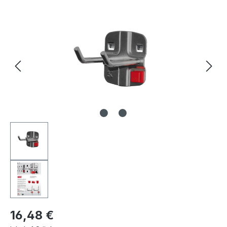
Bildergalerie überspringen
16,48 €