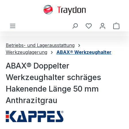
alt springen
Ware
Betriebs- und Lagerausstattung
Werkzeuglagerung
ABAX® Werkzeughalter
ABAX® Doppelter
Werkzeughalter schräges
Hakenende Länge 50 mm
Anthrazitgrau