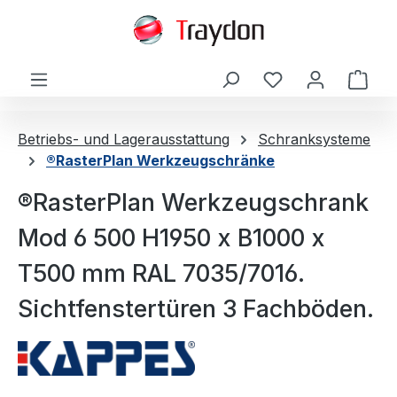
alt springen
Ware
Betriebs- und Lagerausstattung
Schranksysteme
®RasterPlan Werkzeugschränke
®RasterPlan Werkzeugschrank
Mod 6 500 H1950 x B1000 x
T500 mm RAL 7035/7016.
Sichtfenstertüren 3 Fachböden.