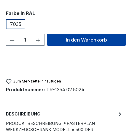
auswählen
Farbe in RAL
7035
Produkt Anzahl: Gib den gewünschten We
In den Warenkorb
Zum Merkzettel hinzufügen
Produktnummer:
TR-1354.02.5024
BESCHREIBUNG
PRODUKTBESCHREIBUNG: ®RASTERPLAN
WERKZEUGSCHRANK MODELL 6 500 DER