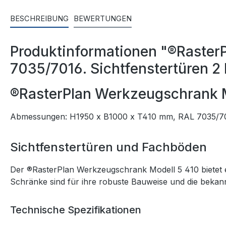
BESCHREIBUNG
BEWERTUNGEN
Produktinformationen "®Raste
7035/7016. Sichtfenstertüren 2
®RasterPlan Werkzeugschrank M
Abmessungen: H1950 x B1000 x T410 mm, RAL 7035/7
Sichtfenstertüren und Fachböden
Der ®RasterPlan Werkzeugschrank Modell 5 410 bietet e
Schränke sind für ihre robuste Bauweise und die bekann
Technische Spezifikationen