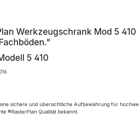
rPlan Werkzeugschrank Mod 5 410
 Fachböden."
odell 5 410
016
ine sichere und übersichtliche Aufbewahrung für hochwert
te ®RasterPlan Qualität bekannt.