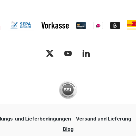
lungs-und Lieferbedingungen
Versand und Lieferung
Blog