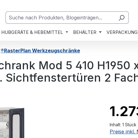
HUBGERÄTE & HEBEMITTEL
BEHÄLTER
VERPACKUNG
®RasterPlan Werkzeugschränke
hrank Mod 5 410 H1950 x
 Sichtfenstertüren 2 Fac
1.27
Inhalt:
1 Stück
Preise inkl