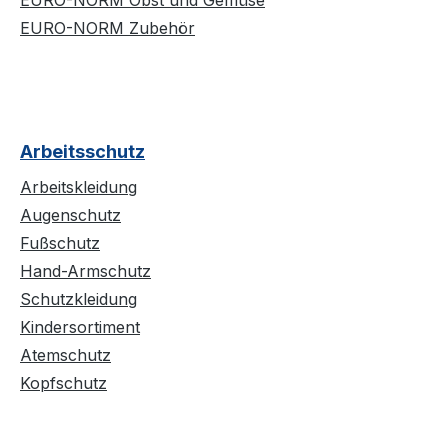
EURO-NORM Obst und Gemüse
EURO-NORM Zubehör
Arbeitsschutz
Arbeitskleidung
Augenschutz
Fußschutz
Hand-Armschutz
Schutzkleidung
Kindersortiment
Atemschutz
Kopfschutz