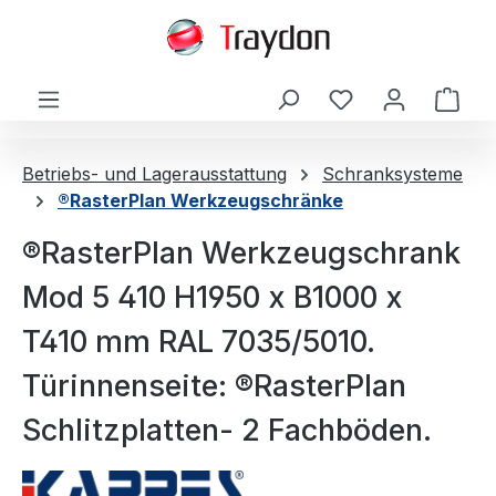
alt springen
Ware
Betriebs- und Lagerausstattung
Schranksysteme
®RasterPlan Werkzeugschränke
®RasterPlan Werkzeugschrank
Mod 5 410 H1950 x B1000 x
T410 mm RAL 7035/5010.
Türinnenseite: ®RasterPlan
Schlitzplatten- 2 Fachböden.