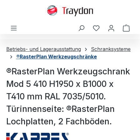
alt springen
Ware
Betriebs- und Lagerausstattung
Schranksysteme
®RasterPlan Werkzeugschränke
®RasterPlan Werkzeugschrank
Mod 5 410 H1950 x B1000 x
T410 mm RAL 7035/5010.
Türinnenseite: ®RasterPlan
Lochplatten, 2 Fachböden.