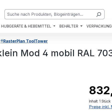
HUBGERÄTE & HEBEMITTEL
BEHÄLTER
VERPACKUNG
®RasterPlan ToolTower
klein Mod 4 mobil RAL 70
832
Inhalt:
1 Stück
Preise inkl