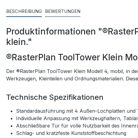
BESCHREIBUNG
BEWERTUNGEN
Produktinformationen "®RasterP
klein."
®RasterPlan ToolTower Klein Mo
Der ®RasterPlan ToolTower Klein Modell 4, mobil, in de
Werkzeugen, Kleinteilen und Ordnungsmaterialien. Dieses
Technische Spezifikationen
Standardausführung mit 4 Außen-Lochplatten und 
Individuelle Anpassung mit Werkzeughaltern, Tabla
Abschließbare Tür für volle Nutzbarkeit des Innen
Schlag- und kratzfeste Kunststoffbeschichtung