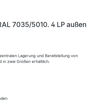
 RAL 7035/5010. 4 LP außen
 zentralen Lagerung und Bereitstellung von
 in zwei Größen erhältlich.
öden