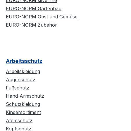
EURO-NORM silverline
EURO-NORM Gartenbau
EURO-NORM Obst und Gemüse
EURO-NORM Zubehör
Arbeitsschutz
Arbeitskleidung
Augenschutz
Fußschutz
Hand-Armschutz
Schutzkleidung
Kindersortiment
Atemschutz
Kopfschutz