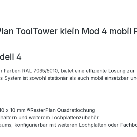
lan ToolTower klein Mod 4 mobil
dell 4
n Farben RAL 7035/5010, bietet eine effiziente Lösung zur
 System ist sowohl stationär als auch mobil einsetzbar und
10 x 10 mm ®RasterPlan Quadratlochung
rhaltern und weiterem Lochplattenzubehör
raums, konfigurierbar mit weiteren Lochplatten oder Fachb