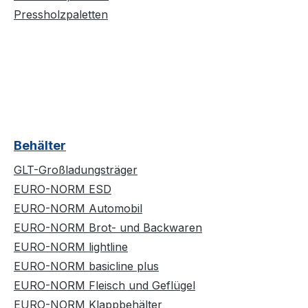
Pressholzpaletten
Behälter
GLT-Großladungsträger
EURO-NORM ESD
EURO-NORM Automobil
EURO-NORM Brot- und Backwaren
EURO-NORM lightline
EURO-NORM basicline plus
EURO-NORM Fleisch und Geflügel
EURO-NORM Klappbehälter