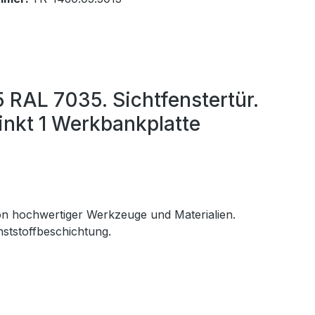
 RAL 7035. Sichtfenstertür.
nkt 1 Werkbankplatte
ion hochwertiger Werkzeuge und Materialien.
nststoffbeschichtung.