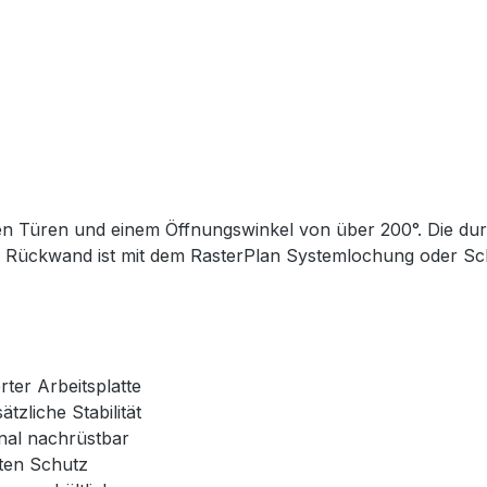
ten Türen und einem Öffnungswinkel von über 200°. Die d
ie Rückwand ist mit dem RasterPlan Systemlochung oder Schl
rter Arbeitsplatte
zliche Stabilität
nal nachrüstbar
hten Schutz