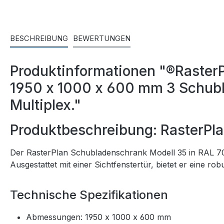
BESCHREIBUNG
BEWERTUNGEN
Produktinformationen "®RasterP
1950 x 1000 x 600 mm 3 Schubl
Multiplex."
Produktbeschreibung: RasterPl
Der RasterPlan Schubladenschrank Modell 35 in RAL 7035
Ausgestattet mit einer Sichtfenstertür, bietet er eine r
Technische Spezifikationen
Abmessungen: 1950 x 1000 x 600 mm