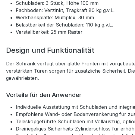
Schubladen: 3 Stück, Höhe 100 mm
Fachboden: Verzinkt, Tragkraft 80 kg g.v.L.
Werkbankplatte: Multiplex, 30 mm
Belastbarkeit der Schubladen: 110 kg g.v.L.
Verstellbarkeit: 25 mm Raster
Design und Funktionalität
Der Schrank verfügt über glatte Fronten mit vorgebau
verstärkten Türen sorgen für zusätzliche Sicherheit. D
gewährleisten.
Vorteile für den Anwender
Individuelle Ausstattung mit Schubladen und integrie
Empfohlene Wand- oder Bodenverankerung für zusät
Teleskopgeführte Schubladen mit Vollauszug, optio
Dreiriegeliges Sicherheits-Zylinderschloss für erhö