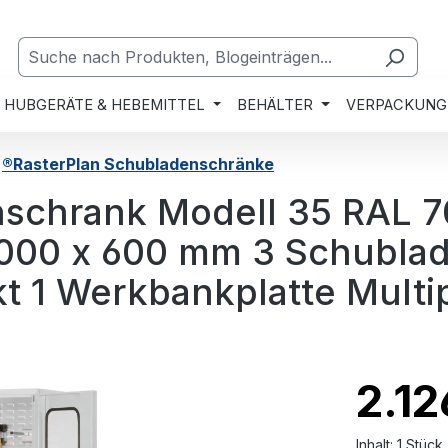
HUBGERÄTE & HEBEMITTEL
BEHÄLTER
VERPACKUNG
®RasterPlan Schubladenschränke
schrank Modell 35 RAL 7
 1000 x 600 mm 3 Schubla
 1 Werkbankplatte Multip
2.12
Inhalt:
1 Stück