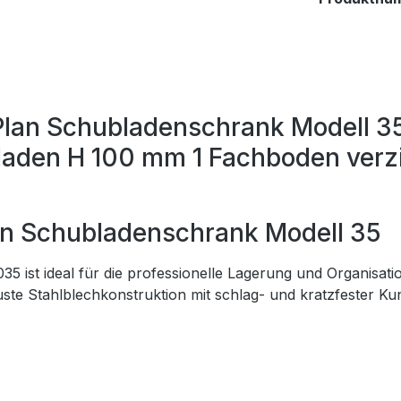
lan Schubladenschrank Modell 35
aden H 100 mm 1 Fachboden verzi
an Schubladenschrank Modell 35
 ist ideal für die professionelle Lagerung und Organisat
obuste Stahlblechkonstruktion mit schlag- und kratzfester Ku