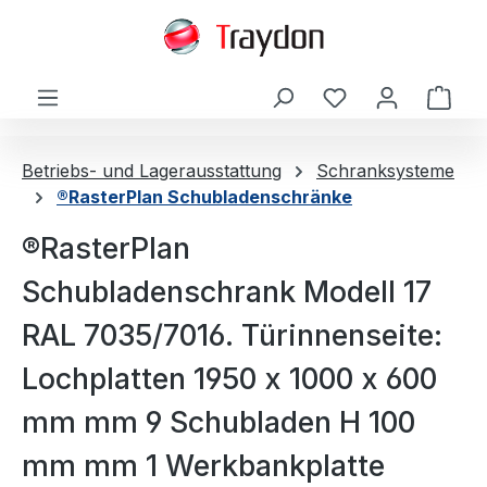
alt springen
Ware
Betriebs- und Lagerausstattung
Schranksysteme
®RasterPlan Schubladenschränke
®RasterPlan
Schubladenschrank Modell 17
RAL 7035/7016. Türinnenseite:
Lochplatten 1950 x 1000 x 600
mm mm 9 Schubladen H 100
mm mm 1 Werkbankplatte