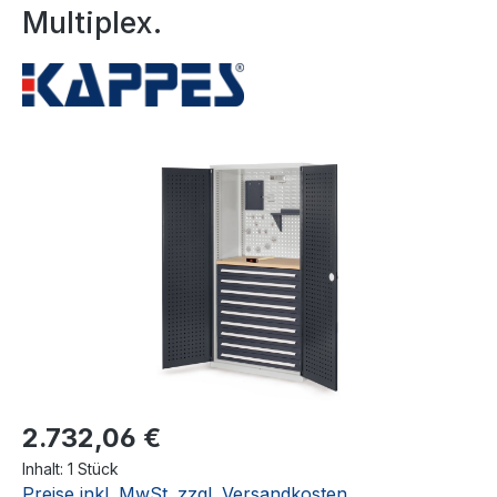
Multiplex.
Bildergalerie überspringen
2.732,06 €
Inhalt:
1 Stück
Preise inkl. MwSt. zzgl. Versandkosten