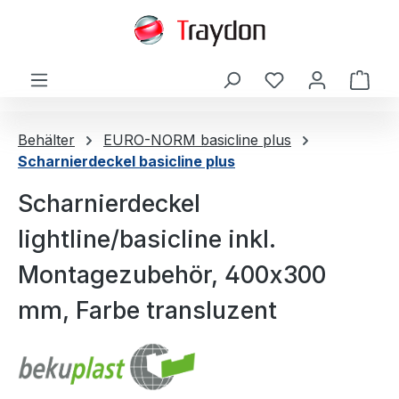
alt springen
Ware
Behälter
EURO-NORM basicline plus
Scharnierdeckel basicline plus
Scharnierdeckel
lightline/basicline inkl.
Montagezubehör, 400x300
mm, Farbe transluzent