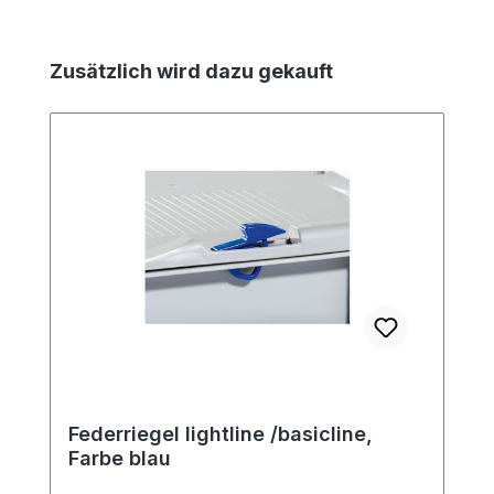
Produktgalerie überspringen
Zusätzlich wird dazu gekauft
Federriegel lightline /basicline,
Farbe blau