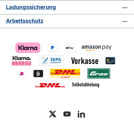
andere Arbeitsumgebungen, ist dieser
Ladungssicherung
Lagerbehälter ein unverzichtbares
Hilfsmittel, um Ihre Waren sicher und
Arbeitsschutz
effizient zu lagern und zu transportieren.
Der Behälter vereint Funktionalität,
Qualität und Vielseitigkeit und stellt eine
wertvolle Ergänzung für Ihre Lager- oder
Arbeitsorganisation dar.