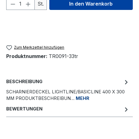
Produkt Anzahl: Gib den gewünschten We
St.
In den Warenkorb
Zum Merkzettel hinzufügen
Produktnummer:
TR0091-33tr
BESCHREIBUNG
SCHARNIERDECKEL LIGHTLINE/BASICLINE 400 X 300
MM PRODUKTBESCHREIBUN…
MEHR
BEWERTUNGEN