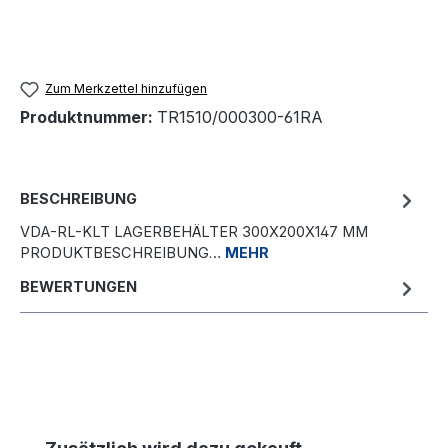
Zum Merkzettel hinzufügen
Produktnummer:
TR1510/000300-61RA
BESCHREIBUNG
VDA-RL-KLT LAGERBEHÄLTER 300X200X147 MM
PRODUKTBESCHREIBUNG…
MEHR
BEWERTUNGEN
Produktgalerie überspringen