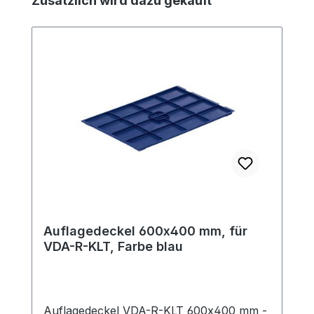
Zusätzlich wird dazu gekauft
Auflagedeckel 600x400 mm, für
VDA-R-KLT, Farbe blau
Auflagedeckel VDA-R-KLT 600x400 mm -