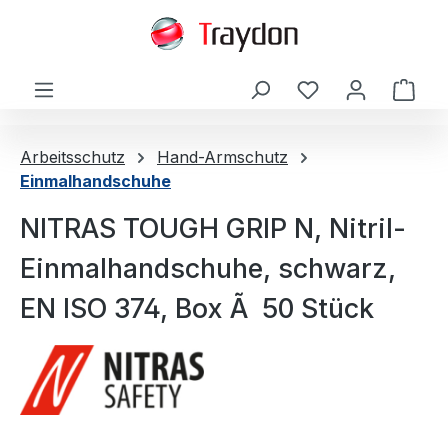
alt springen
Ware
Arbeitsschutz
Hand-Armschutz
Einmalhandschuhe
NITRAS TOUGH GRIP N, Nitril-
Einmalhandschuhe, schwarz,
EN ISO 374, Box Ã 50 Stück