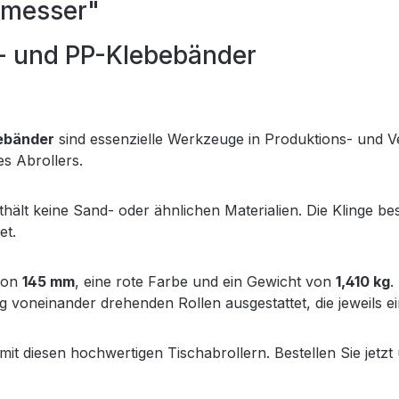
hmesser"
C- und PP-Klebebänder
bebänder
sind essenzielle Werkzeuge in Produktions- und V
es Abrollers.
thält keine Sand- oder ähnlichen Materialien. Die Klinge be
et.
von
145 mm
, eine rote Farbe und ein Gewicht von
1,410 kg
.
g voneinander drehenden Rollen ausgestattet, die jeweils 
t diesen hochwertigen Tischabrollern. Bestellen Sie jetzt 