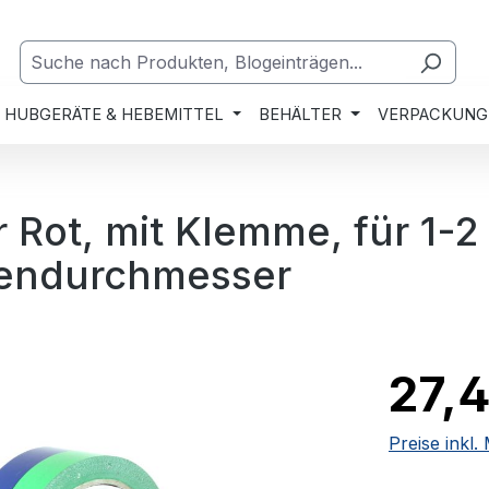
HUBGERÄTE & HEBEMITTEL
BEHÄLTER
VERPACKUNG
 Rot, mit Klemme, für 1-2
ßendurchmesser
27,4
Preise inkl