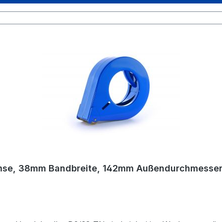
bremse, 38mm Bandbreite, 142mm Außendurchmesse