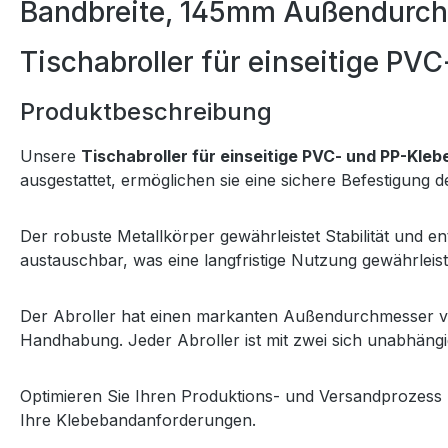
Bandbreite, 145mm Außendurc
Tischabroller für einseitige PV
Produktbeschreibung
Unsere
Tischabroller für einseitige PVC- und PP-Kle
ausgestattet, ermöglichen sie eine sichere Befestigung d
Der robuste Metallkörper gewährleistet Stabilität und en
austauschbar, was eine langfristige Nutzung gewährleist
Der Abroller hat einen markanten Außendurchmesser 
Handhabung. Jeder Abroller ist mit zwei sich unabhängi
Optimieren Sie Ihren Produktions- und Versandprozess mi
Ihre Klebebandanforderungen.