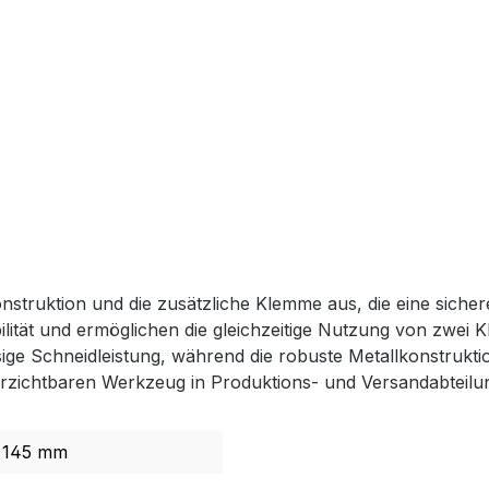
onstruktion und die zusätzliche Klemme aus, die eine sicher
lität und ermöglichen die gleichzeitige Nutzung von zwei 
ige Schneidleistung, während die robuste Metallkonstruktion
rzichtbaren Werkzeug in Produktions- und Versandabteilu
145 mm