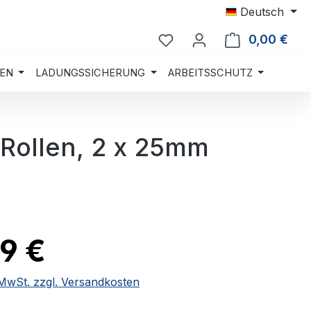
Deutsch
0,00 €
Ware
EN
LADUNGSSICHERUNG
ARBEITSSCHUTZ
 Rollen, 2 x 25mm
9 €
. MwSt. zzgl. Versandkosten