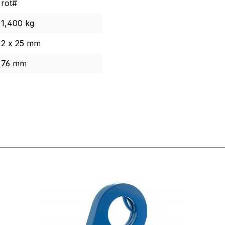
rot#
1,400 kg
2 x 25 mm
76 mm