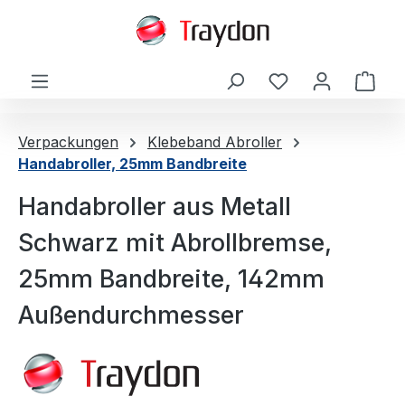
alt springen
Ware
Verpackungen
Klebeband Abroller
Handabroller, 25mm Bandbreite
Handabroller aus Metall
Schwarz mit Abrollbremse,
25mm Bandbreite, 142mm
Außendurchmesser