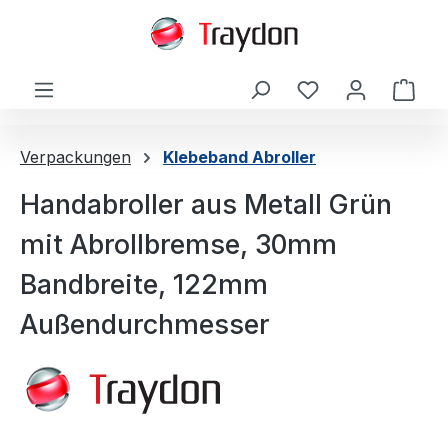
alt springen
Ware
Verpackungen
Klebeband Abroller
Handabroller aus Metall Grün
mit Abrollbremse, 30mm
Bandbreite, 122mm
Außendurchmesser