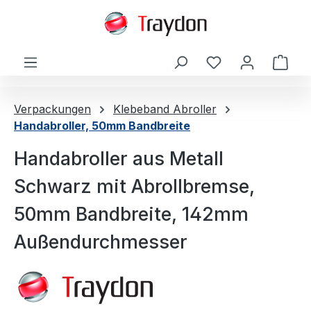
alt springen
Ware
Verpackungen
Klebeband Abroller
Handabroller, 50mm Bandbreite
Handabroller aus Metall
Schwarz mit Abrollbremse,
50mm Bandbreite, 142mm
Außendurchmesser