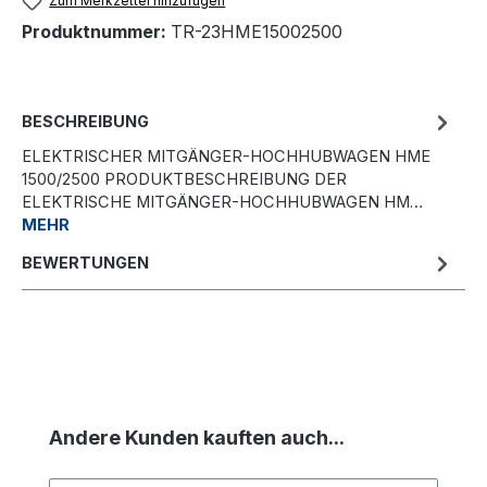
Zum Merkzettel hinzufügen
Produktnummer:
TR-23HME15002500
BESCHREIBUNG
ELEKTRISCHER MITGÄNGER-HOCHHUBWAGEN HME
1500/2500 PRODUKTBESCHREIBUNG DER
ELEKTRISCHE MITGÄNGER-HOCHHUBWAGEN HM…
MEHR
BEWERTUNGEN
Produktgalerie überspringen
Andere Kunden kauften auch...