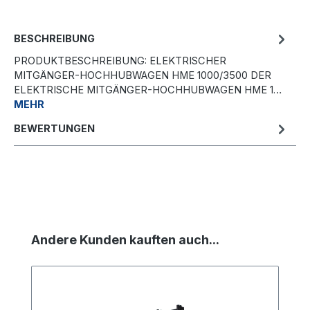
BESCHREIBUNG
PRODUKTBESCHREIBUNG: ELEKTRISCHER
MITGÄNGER-HOCHHUBWAGEN HME 1000/3500 DER
ELEKTRISCHE MITGÄNGER-HOCHHUBWAGEN HME 1…
MEHR
BEWERTUNGEN
Produktgalerie überspringen
Andere Kunden kauften auch...