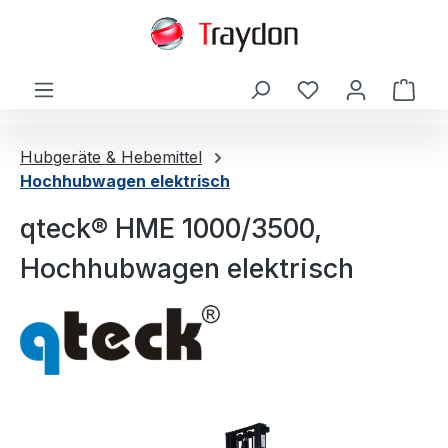
alt springen
Ware
Hubgeräte & Hebemittel
Hochhubwagen elektrisch
qteck® HME 1000/3500,
Hochhubwagen elektrisch
Bildergalerie überspringen