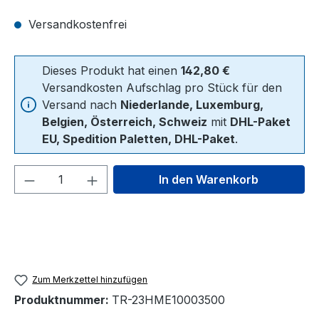
Versandkostenfrei
Dieses Produkt hat einen
142,80 €
Versandkosten Aufschlag pro Stück für den
Versand nach
Niederlande, Luxemburg,
Belgien, Österreich, Schweiz
mit
DHL-Paket
EU, Spedition Paletten, DHL-Paket
.
Produkt Anzahl: Gib den gewünschten We
In den Warenkorb
Zum Merkzettel hinzufügen
Produktnummer:
TR-23HME10003500