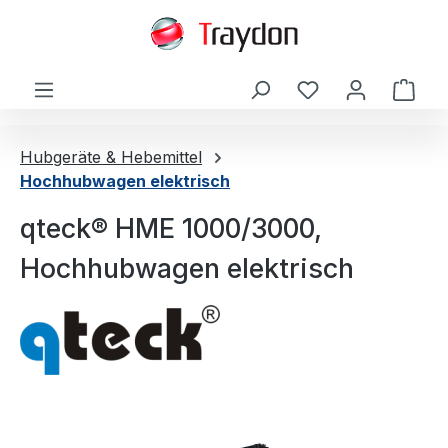
alt springen
Ware
Hubgeräte & Hebemittel
Hochhubwagen elektrisch
qteck® HME 1000/3000,
Hochhubwagen elektrisch
Bildergalerie überspringen