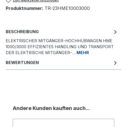
Zum Merkzettel hinzufügen
Produktnummer:
TR-23HME10003000
BESCHREIBUNG
ELEKTRISCHER MITGÄNGER-HOCHHUBWAGEN HME
1000/3000 EFFIZIENTES HANDLING UND TRANSPORT
DER ELEKTRISCHE MITGÄNGER-…
MEHR
BEWERTUNGEN
Produktgalerie überspringen
Andere Kunden kauften auch...