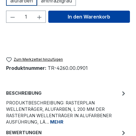
alufarben
anthrazitgrau
Produkt Anzahl: Gib den gewünschten We
In den Warenkorb
Zum Merkzettel hinzufügen
Produktnummer:
TR-4260.00.0901
BESCHREIBUNG
PRODUKTBESCHREIBUNG: RASTERPLAN
WELLENTRÄGER, ALUFARBEN, L 200 MM DER
RASTERPLAN WELLENTRÄGER IN ALUFARBENER
AUSFÜHRUNG, LÄ…
MEHR
BEWERTUNGEN