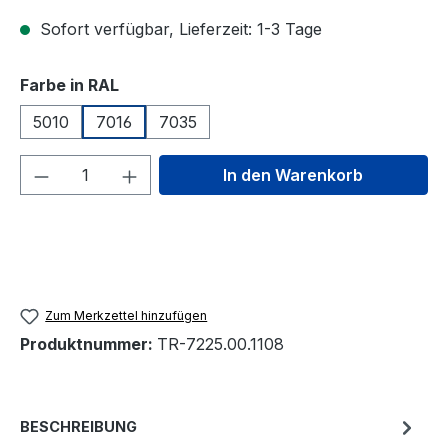
Sofort verfügbar, Lieferzeit: 1-3 Tage
auswählen
Farbe in RAL
5010
7016
7035
Produkt Anzahl: Gib den gewünschten We
In den Warenkorb
Zum Merkzettel hinzufügen
Produktnummer:
TR-7225.00.1108
BESCHREIBUNG