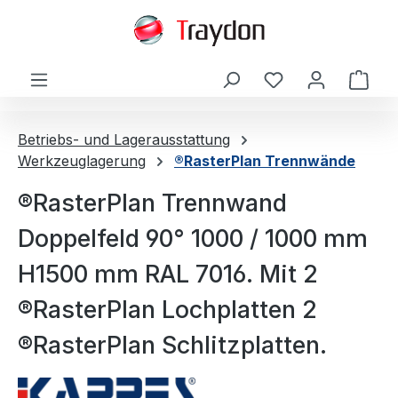
alt springen
Ware
Betriebs- und Lagerausstattung
Werkzeuglagerung
®RasterPlan Trennwände
®RasterPlan Trennwand
Doppelfeld 90° 1000 / 1000 mm
H1500 mm RAL 7016. Mit 2
®RasterPlan Lochplatten 2
®RasterPlan Schlitzplatten.