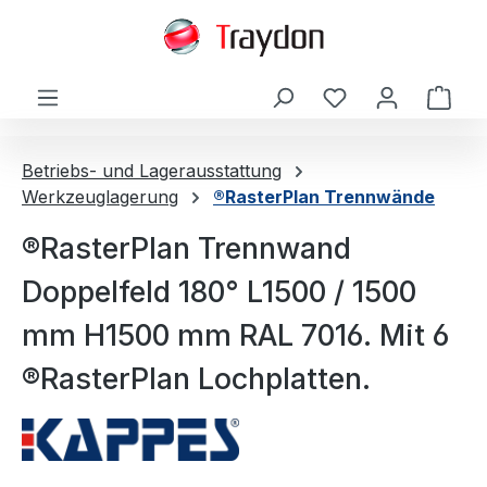
alt springen
Ware
Betriebs- und Lagerausstattung
Werkzeuglagerung
®RasterPlan Trennwände
®RasterPlan Trennwand
Doppelfeld 180° L1500 / 1500
mm H1500 mm RAL 7016. Mit 6
®RasterPlan Lochplatten.