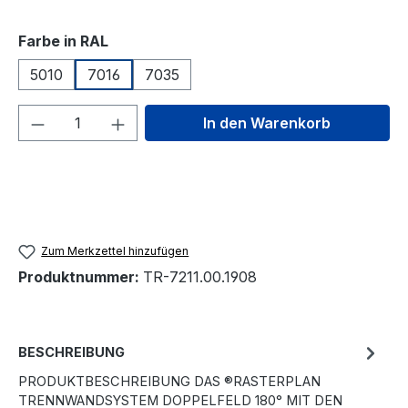
auswählen
Farbe in RAL
5010
7016
7035
Produkt Anzahl: Gib den gewünschten We
In den Warenkorb
Zum Merkzettel hinzufügen
Produktnummer:
TR-7211.00.1908
BESCHREIBUNG
PRODUKTBESCHREIBUNG DAS ®RASTERPLAN
TRENNWANDSYSTEM DOPPELFELD 180° MIT DEN