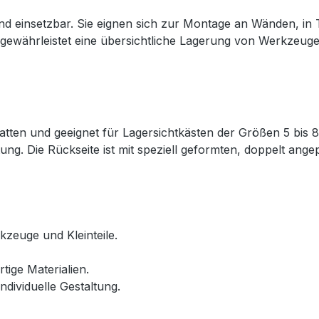
 und einsetzbar. Sie eignen sich zur Montage an Wänden, i
 gewährleistet eine übersichtliche Lagerung von Werkzeugen
latten und geeignet für Lagersichtkästen der Größen 5 bis 
tung. Die Rückseite ist mit speziell geformten, doppelt an
kzeuge und Kleinteile.
ige Materialien.
dividuelle Gestaltung.