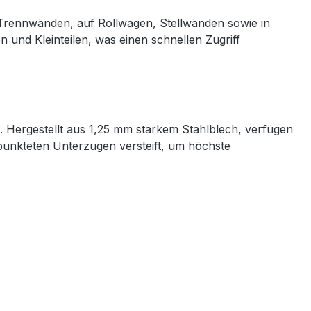
n Trennwänden, auf Rollwagen, Stellwänden sowie in
 und Kleinteilen, was einen schnellen Zugriff
8. Hergestellt aus 1,25 mm starkem Stahlblech, verfügen
gepunkteten Unterzügen versteift, um höchste