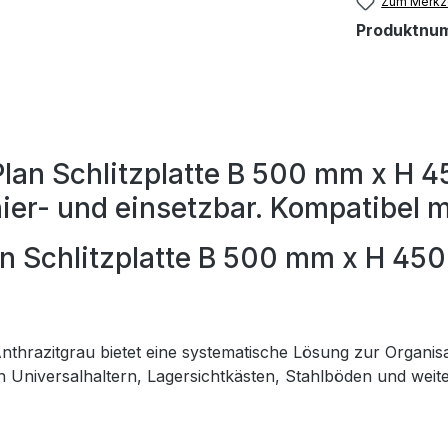
Zum Merkze
Produktnu
lan Schlitzplatte B 500 mm x H 4
ier- und einsetzbar. Kompatibel m
an Schlitzplatte B 500 mm x H 45
Anthrazitgrau bietet eine systematische Lösung zur Organis
on Universalhaltern, Lagersichtkästen, Stahlböden und weit