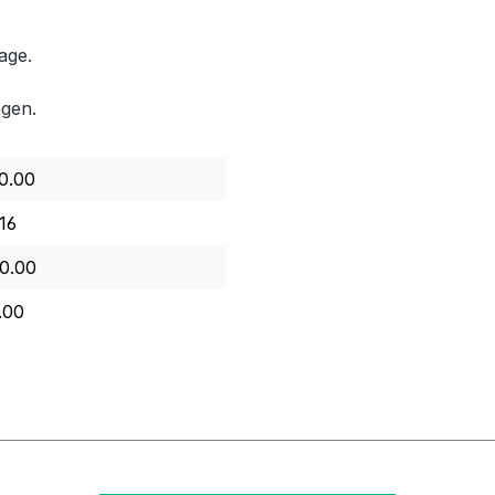
age.
ngen.
0.00
16
0.00
.00