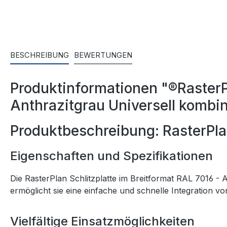
BESCHREIBUNG
BEWERTUNGEN
Produktinformationen "®RasterP
Anthrazitgrau Universell kombin
Produktbeschreibung: RasterPl
Eigenschaften und Spezifikationen
Die RasterPlan Schlitzplatte im Breitformat RAL 7016 - 
ermöglicht sie eine einfache und schnelle Integration v
Vielfältige Einsatzmöglichkeiten