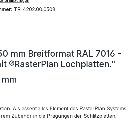
ttel hinzufügen
mmer:
TR-4202.00.0508
50 mm Breitformat RAL 7016 -
it ®RasterPlan Lochplatten."
0 mm
ation. Als essentielles Element des RasterPlan Systems
erem Zubehör in die Prägungen der Schlitzplatten.