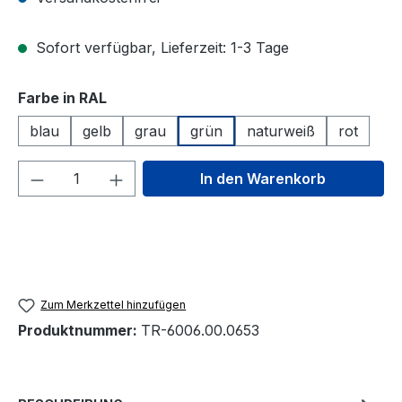
Sofort verfügbar, Lieferzeit: 1-3 Tage
auswählen
Farbe in RAL
blau
gelb
grau
grün
naturweiß
rot
Produkt Anzahl: Gib den gewünschten We
In den Warenkorb
Zum Merkzettel hinzufügen
Produktnummer:
TR-6006.00.0653