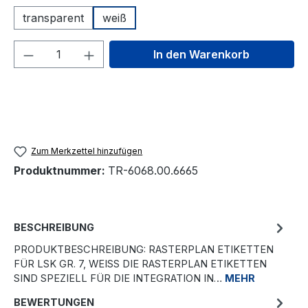
transparent
weiß
Produkt Anzahl: Gib den gewünschten We
In den Warenkorb
Zum Merkzettel hinzufügen
Produktnummer:
TR-6068.00.6665
BESCHREIBUNG
PRODUKTBESCHREIBUNG: RASTERPLAN ETIKETTEN
FÜR LSK GR. 7, WEISS DIE RASTERPLAN ETIKETTEN S
IND SPEZIELL FÜR DIE INTEGRATION IN…
MEHR
BEWERTUNGEN