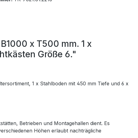
 B1000 x T500 mm. 1 x
chtkästen Größe 6."
tersortiment, 1 x Stahlboden mit 450 mm Tiefe und 6 x
kstätten, Betrieben und Montagehallen dient. Es
 verschiedenen Höhen erlaubt nachträgliche