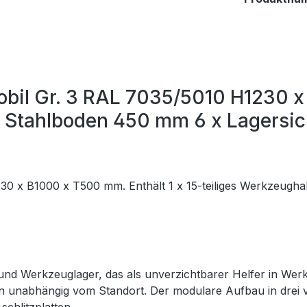
obil Gr. 3 RAL 7035/5010 H1230 x
 x Stahlboden 450 mm 6 x Lagersi
0 x B1000 x T500 mm. Enthält 1 x 15-teiliges Werkzeughal
l- und Werkzeuglager, das als unverzichtbarer Helfer in Wer
ufen unabhängig vom Standort. Der modulare Aufbau in drei