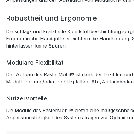
Anpassungen und den Austausch von Modulloch- und -sc
Robustheit und Ergonomie
Die schlag- und kratzfeste Kunststoffbeschichtung sorgt 
Ergonomische Handgriffe erleichtern die Handhabung. St
hinterlassen keine Spuren.
Modulare Flexibilität
Der Aufbau des RasterMobil® ist dank der flexiblen und
Modulloch- und/oder -schlitzplatten, Ab-/Auflageböde
Nutzervorteile
Die Module des RasterMobil® bieten eine maßgeschneider
Anpassungsfähigkeit des Systems tragen zur Optimierung