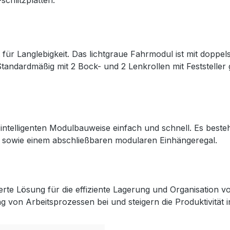
hlitzplatten.
für Langlebigkeit. Das lichtgraue Fahrmodul ist mit doppels
andardmäßig mit 2 Bock- und 2 Lenkrollen mit Feststeller 
 intelligenten Modulbauweise einfach und schnell. Es bes
n sowie einem abschließbaren modularen Einhängeregal.
te Lösung für die effiziente Lagerung und Organisation v
 von Arbeitsprozessen bei und steigern die Produktivität 