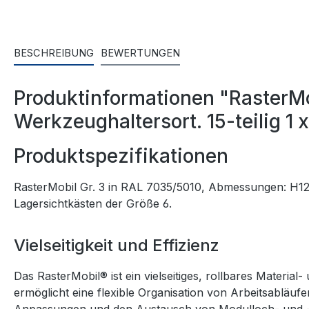
BESCHREIBUNG
BEWERTUNGEN
Produktinformationen "RasterM
Werkzeughaltersort. 15-teilig 1
Produktspezifikationen
RasterMobil Gr. 3 in RAL 7035/5010, Abmessungen: H123
Lagersichtkästen der Größe 6.
Vielseitigkeit und Effizienz
Das RasterMobil® ist ein vielseitiges, rollbares Materia
ermöglicht eine flexible Organisation von Arbeitsablä