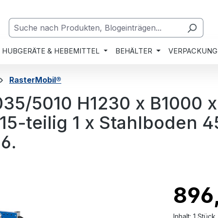
HUBGERÄTE & HEBEMITTEL
BEHÄLTER
VERPACKUNG
RasterMobil®
7035/5010 H1230 x B1000 
15-teilig 1 x Stahlboden 
6.
896
Inhalt:
1 Stück