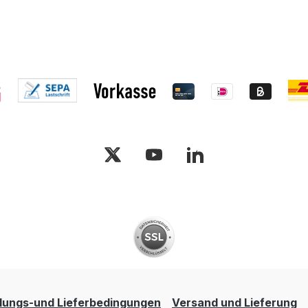
lungs-und Lieferbedingungen
Versand und Lieferung