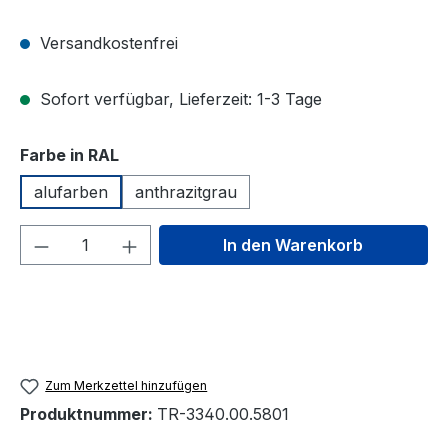
Versandkostenfrei
Sofort verfügbar, Lieferzeit: 1-3 Tage
auswählen
Farbe in RAL
alufarben
anthrazitgrau
Produkt Anzahl: Gib den gewünschten We
In den Warenkorb
Zum Merkzettel hinzufügen
Produktnummer:
TR-3340.00.5801