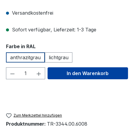
Versandkostenfrei
Sofort verfügbar, Lieferzeit: 1-3 Tage
auswählen
Farbe in RAL
anthrazitgrau
lichtgrau
Produkt Anzahl: Gib den gewünschten We
In den Warenkorb
Zum Merkzettel hinzufügen
Produktnummer:
TR-3344.00.6008