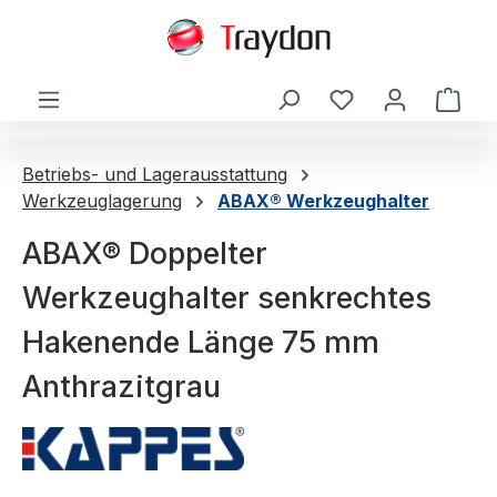
alt springen
Ware
Betriebs- und Lagerausstattung
Werkzeuglagerung
ABAX® Werkzeughalter
ABAX® Doppelter
Werkzeughalter senkrechtes
Hakenende Länge 75 mm
Anthrazitgrau