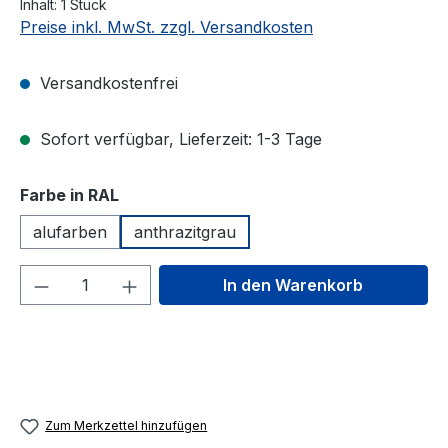
Inhalt:
1 Stück
Preise inkl. MwSt. zzgl. Versandkosten
Versandkostenfrei
Sofort verfügbar, Lieferzeit: 1-3 Tage
auswählen
Farbe in RAL
alufarben
anthrazitgrau
Produkt Anzahl: Gib den gewünschten We
In den Warenkorb
Zum Merkzettel hinzufügen