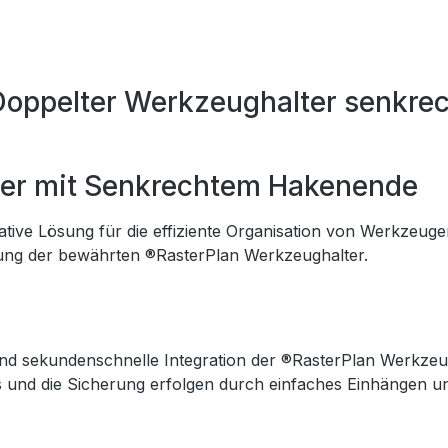
Doppelter Werkzeughalter senkr
er mit Senkrechtem Hakenende
tive Lösung für die effiziente Organisation von Werkzeuge
iterung der bewährten ®RasterPlan Werkzeughalter.
d sekundenschnelle Integration der ®RasterPlan Werkzeugh
und die Sicherung erfolgen durch einfaches Einhängen un