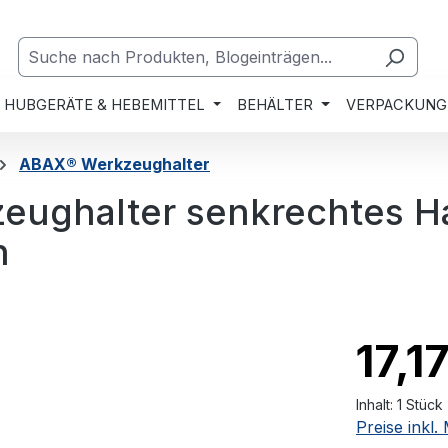
HUBGERÄTE & HEBEMITTEL
BEHÄLTER
VERPACKUNG
ABAX® Werkzeughalter
eughalter senkrechtes 
n
17,1
Inhalt:
1 Stück
Preise inkl