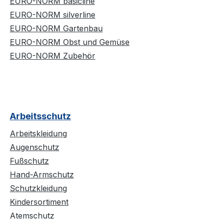
EURO-NORM basicline
EURO-NORM silverline
EURO-NORM Gartenbau
EURO-NORM Obst und Gemüse
EURO-NORM Zubehör
Arbeitsschutz
Arbeitskleidung
Augenschutz
Fußschutz
Hand-Armschutz
Schutzkleidung
Kindersortiment
Atemschutz