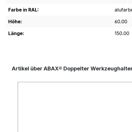
Farbe in RAL:
alufarb
Höhe:
60.00
Länge:
150.00
Artikel über ABAX® Doppelter Werkzeughalt