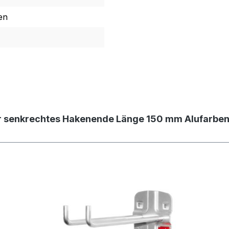
en
er senkrechtes Hakenende Länge 150 mm Alufarbe