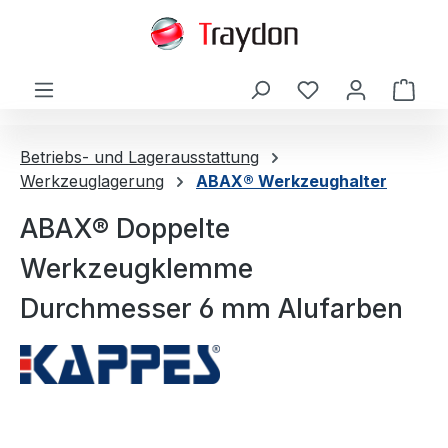
alt springen
Ware
Betriebs- und Lagerausstattung
Werkzeuglagerung
ABAX® Werkzeughalter
ABAX® Doppelte
Werkzeugklemme
Durchmesser 6 mm Alufarben
Bildergalerie überspringen