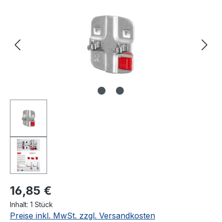
16,85 €
Inhalt:
1 Stück
Preise inkl. MwSt. zzgl. Versandkosten