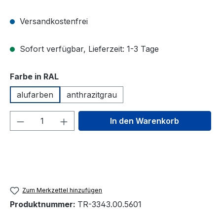
Versandkostenfrei
Sofort verfügbar, Lieferzeit: 1-3 Tage
auswählen
Farbe in RAL
alufarben
anthrazitgrau
Produkt Anzahl: Gib den gewünschten We
In den Warenkorb
Zum Merkzettel hinzufügen
Produktnummer:
TR-3343.00.5601