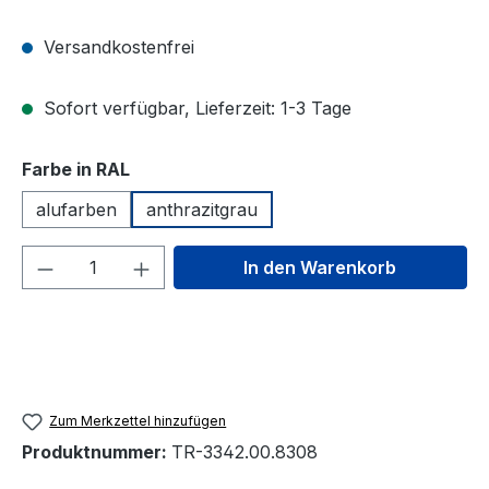
Versandkostenfrei
Sofort verfügbar, Lieferzeit: 1-3 Tage
auswählen
Farbe in RAL
alufarben
anthrazitgrau
Produkt Anzahl: Gib den gewünschten We
In den Warenkorb
Zum Merkzettel hinzufügen
Produktnummer:
TR-3342.00.8308