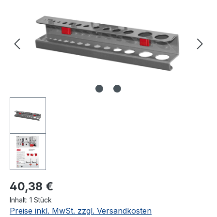
40,38 €
Inhalt:
1 Stück
Preise inkl. MwSt. zzgl. Versandkosten