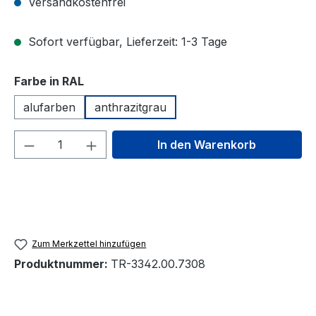
Versandkostenfrei
Sofort verfügbar, Lieferzeit: 1-3 Tage
auswählen
Farbe in RAL
alufarben
anthrazitgrau
Produkt Anzahl: Gib den gewünschten We
In den Warenkorb
Zum Merkzettel hinzufügen
Produktnummer:
TR-3342.00.7308