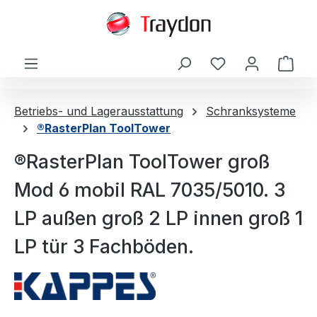
alt springen
Ware
Betriebs- und Lagerausstattung
Schranksysteme
®RasterPlan ToolTower
®RasterPlan ToolTower groß
Mod 6 mobil RAL 7035/5010. 3
LP außen groß 2 LP innen groß 1
LP tür 3 Fachböden.