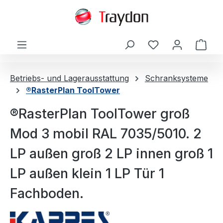
alt springen
Ware
Betriebs- und Lagerausstattung
Schranksysteme
®RasterPlan ToolTower
®RasterPlan ToolTower groß
Mod 3 mobil RAL 7035/5010. 2
LP außen groß 2 LP innen groß 1
LP außen klein 1 LP Tür 1
Fachboden.