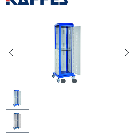
Bildergalerie überspringen