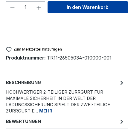
Produkt Anzahl: Gib den gewünschten We
In den Warenkorb
Zum Merkzettel hinzufügen
Produktnummer:
TR11-26505034-010000-001
BESCHREIBUNG
HOCHWERTIGER 2-TEILIGER ZURRGURT FÜR
MAXIMALE SICHERHEIT IN DER WELT DER
LADUNGSSICHERUNG SPIELT DER ZWEI-TEILIGE
ZURRGURT E…
MEHR
BEWERTUNGEN