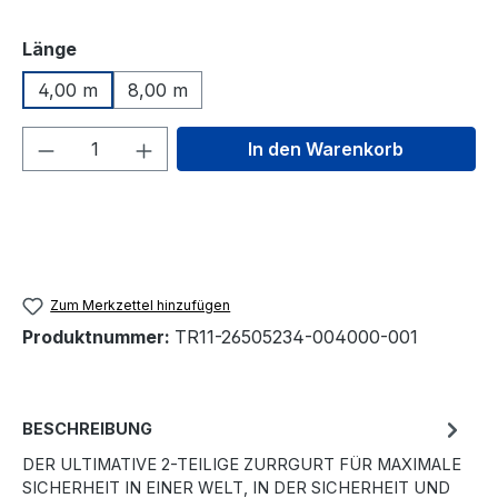
auswählen
Länge
4,00 m
8,00 m
Produkt Anzahl: Gib den gewünschten We
In den Warenkorb
Zum Merkzettel hinzufügen
Produktnummer:
TR11-26505234-004000-001
BESCHREIBUNG
DER ULTIMATIVE 2-TEILIGE ZURRGURT FÜR MAXIMALE
SICHERHEIT IN EINER WELT, IN DER SICHERHEIT UND