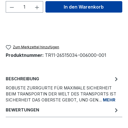
Produkt Anzahl: Gib den gewünschten We
In den Warenkorb
Zum Merkzettel hinzufügen
Produktnummer:
TR11-26515034-006000-001
BESCHREIBUNG
ROBUSTE ZURRGURTE FÜR MAXIMALE SICHERHEIT
BEIM TRANSPORTIN DER WELT DES TRANSPORTS IST
SICHERHEIT DAS OBERSTE GEBOT, UND GEN…
MEHR
BEWERTUNGEN