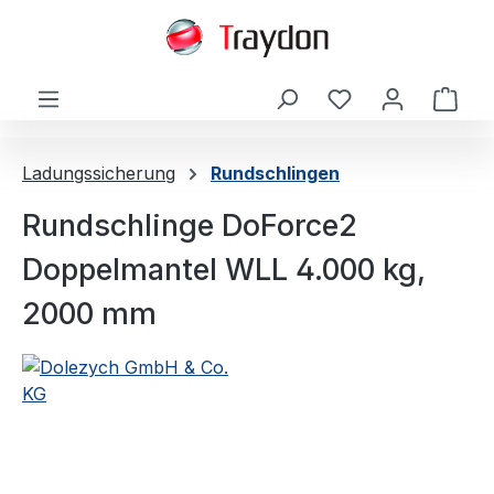
alt springen
Ware
Ladungssicherung
Rundschlingen
Rundschlinge DoForce2
Doppelmantel WLL 4.000 kg,
2000 mm
Bildergalerie überspringen