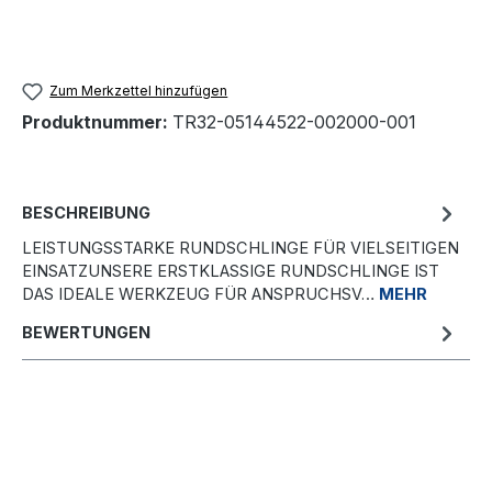
Zum Merkzettel hinzufügen
Produktnummer:
TR32-05144522-002000-001
BESCHREIBUNG
LEISTUNGSSTARKE RUNDSCHLINGE FÜR VIELSEITIGEN
EINSATZUNSERE ERSTKLASSIGE RUNDSCHLINGE IST
DAS IDEALE WERKZEUG FÜR ANSPRUCHSV…
MEHR
BEWERTUNGEN