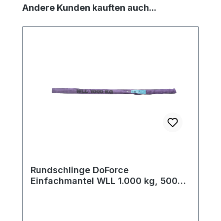
Produktgalerie überspringen
Andere Kunden kauften auch...
Rundschlinge DoForce
Einfachmantel WLL 1.000 kg, 500
mm