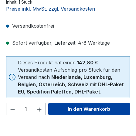
Inhalt:
1 Stück
Preise inkl. MwSt. zzgl. Versandkosten
Versandkostenfrei
Sofort verfügbar, Lieferzeit: 4-8 Werktage
Dieses Produkt hat einen
142,80 €
Versandkosten Aufschlag pro Stück für den
Versand nach
Niederlande, Luxemburg,
Belgien, Österreich, Schweiz
mit
DHL-Paket
EU, Spedition Paletten, DHL-Paket
.
Produkt Anzahl: Gib den gewünschten We
In den Warenkorb