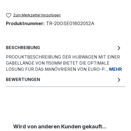
Zum Merkzettel hinzufügen
Produktnummer:
TR-20OSE01802052A
BESCHREIBUNG
PRODUKTBESCHREIBUNG DER HUBWAGEN MIT EINER
GABELLÄNGE VON 1150MM BIETET DIE OPTIMALE
LÖSUNG FÜR DAS MANÖVRIEREN VON EURO-P…
MEHR
BEWERTUNGEN
Produktgalerie überspringen
Wird von anderen Kunden gekauft...