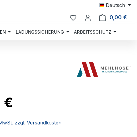
Deutsch
0,00 €
Ware
EN
LADUNGSSICHERUNG
ARBEITSSCHUTZ
0 €
. MwSt. zzgl. Versandkosten