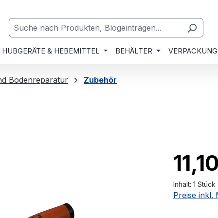
HUBGERÄTE & HEBEMITTEL
BEHÄLTER
VERPACKUNG
nd Bodenreparatur
Zubehör
11,1
Inhalt:
1 Stück
Preise inkl