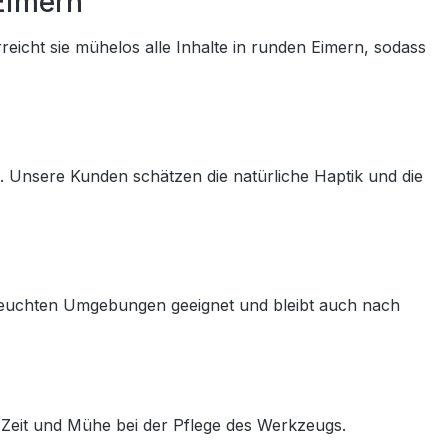
Eimern
reicht sie mühelos alle Inhalte in runden Eimern, sodass
n. Unsere Kunden schätzen die natürliche Haptik und die
 in feuchten Umgebungen geeignet und bleibt auch nach
en Zeit und Mühe bei der Pflege des Werkzeugs.