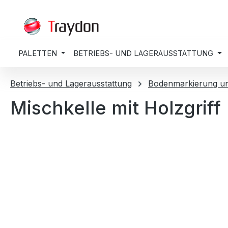
springen
Zur Hauptnavigation springen
PALETTEN
BETRIEBS- UND LAGERAUSSTATTUNG
Betriebs- und Lagerausstattung
Bodenmarkierung u
Mischkelle mit Holzgriff
Bildergalerie überspringen