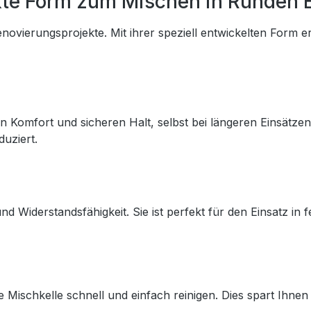
fekte Form zum Mischen in Runden 
novierungsprojekte. Mit ihrer speziell entwickelten Form er
n Komfort und sicheren Halt, selbst bei längeren Einsätze
uziert.
 und Widerstandsfähigkeit. Sie ist perfekt für den Einsatz
ie Mischkelle schnell und einfach reinigen. Dies spart Ihn