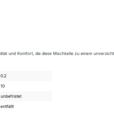
tät und Komfort, die diese Mischkelle zu einem unverzich
0.2
10
unbefristet
entfällt