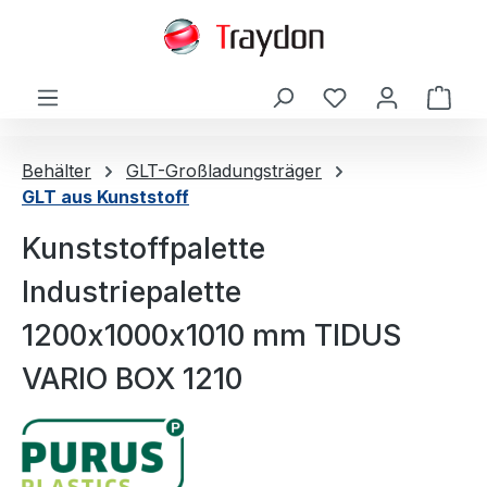
alt springen
Ware
Behälter
GLT-Großladungsträger
GLT aus Kunststoff
Kunststoffpalette
Industriepalette
1200x1000x1010 mm TIDUS
VARIO BOX 1210