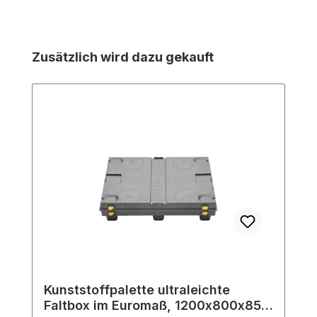
Produktgalerie überspringen
Zusätzlich wird dazu gekauft
Kunststoffpalette ultraleichte
Faltbox im Euromaß, 1200x800x850