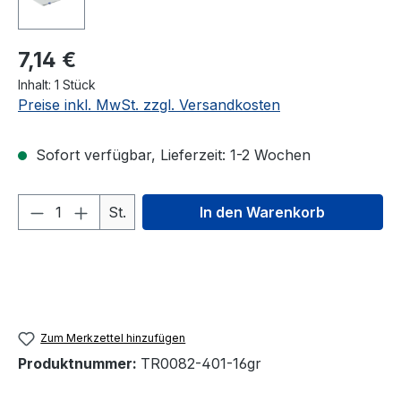
7,14 €
Inhalt:
1 Stück
Preise inkl. MwSt. zzgl. Versandkosten
Sofort verfügbar, Lieferzeit: 1-2 Wochen
Produkt Anzahl: Gib den gewünschten We
St.
In den Warenkorb
Zum Merkzettel hinzufügen
Produktnummer:
TR0082-401-16gr