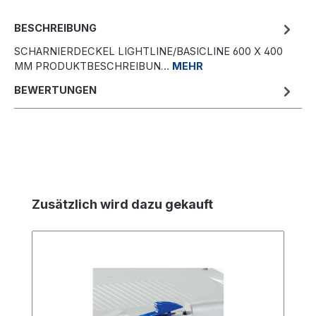
BESCHREIBUNG
SCHARNIERDECKEL LIGHTLINE/BASICLINE 600 X 400
MM PRODUKTBESCHREIBUN…
MEHR
BEWERTUNGEN
Produktgalerie überspringen
Zusätzlich wird dazu gekauft