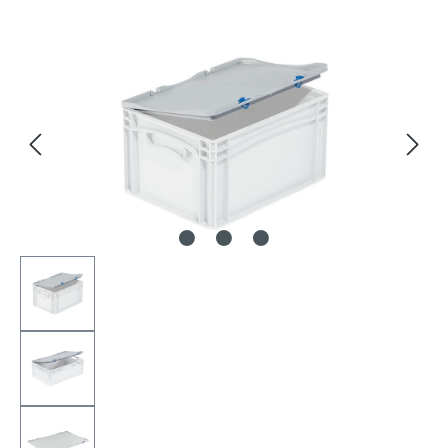
Bildergalerie überspringen