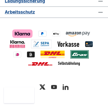
Ladungssicherung
Lagerbehälter ein unverzichtbares
Hilfsmittel, um Ihre Waren sicher und
Arbeitsschutz
effizient zu lagern und zu transportieren.
Der Behälter vereint Funktionalität,
Qualität und Vielseitigkeit und stellt eine
wertvolle Ergänzung für Ihre Lager- oder
Arbeitsorganisation dar.