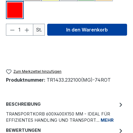
rot#
Produkt Anzahl: Gib den gewünschten We
St.
In den Warenkorb
Zum Merkzettel hinzufügen
Produktnummer:
TR1433.232100(MG)-74ROT
BESCHREIBUNG
TRANSPORTKORB 600X400X150 MM - IDEAL FÜR
EFFIZIENTES HANDLING UND TRANSPORT…
MEHR
BEWERTUNGEN