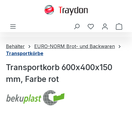
alt springen
Ware
Behälter
EURO-NORM Brot- und Backwaren
Transportkörbe
Transportkorb 600x400x150
mm, Farbe rot
Bildergalerie überspringen