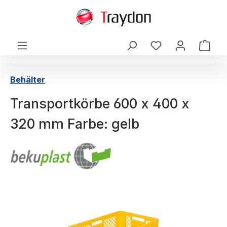
alt springen
Ware
Behälter
Transportkörbe 600 x 400 x
320 mm Farbe: gelb
Bildergalerie überspringen