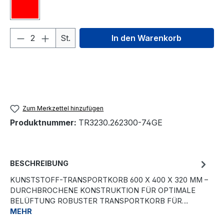
rot#
Produkt Anzahl: Gib den gewünschten We
St.
In den Warenkorb
Zum Merkzettel hinzufügen
Produktnummer:
TR3230.262300-74GE
BESCHREIBUNG
KUNSTSTOFF-TRANSPORTKORB 600 X 400 X 320 MM –
DURCHBROCHENE KONSTRUKTION FÜR OPTIMALE
BELÜFTUNG ROBUSTER TRANSPORTKORB FÜR…
MEHR