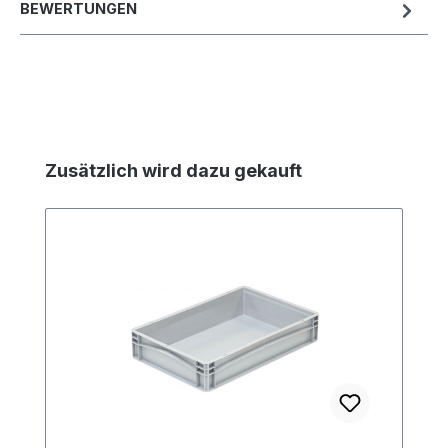
BEWERTUNGEN
Produktgalerie überspringen
Zusätzlich wird dazu gekauft