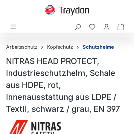
alt springen
Ware
Arbeitsschutz
Kopfschutz
Schutzhelme
NITRAS HEAD PROTECT,
Industrieschutzhelm, Schale
aus HDPE, rot,
Innenausstattung aus LDPE /
Textil, schwarz / grau, EN 397