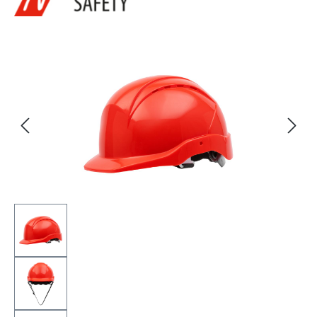
Bildergalerie überspringen