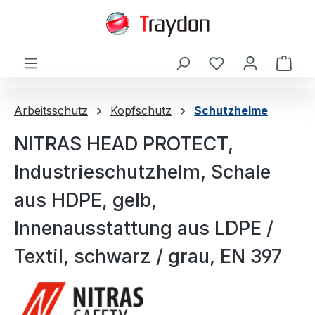
alt springen
Ware
Arbeitsschutz
Kopfschutz
Schutzhelme
NITRAS HEAD PROTECT,
Industrieschutzhelm, Schale
aus HDPE, gelb,
Innenausstattung aus LDPE /
Textil, schwarz / grau, EN 397