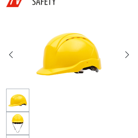
Bildergalerie überspringen